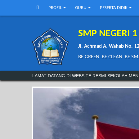
PROFIL
GURU
PESERTA DIDIK
SMP NEGERI 1
Jl. Achmad A. Wahab No. 1
BE GREEN, BE CLEAN, BE S
SELAMAT DATANG DI WEBSITE RESMI SEKOLAH MENENGAH PERTA