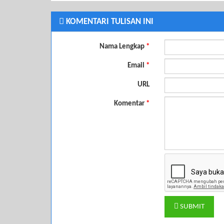
KOMENTARI TULISAN INI
Nama Lengkap
*
Email
*
URL
Komentar
*
SUBMIT