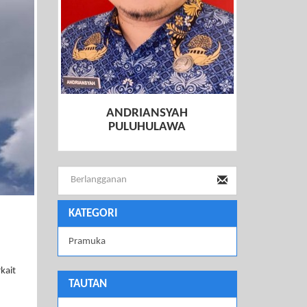
ANDRIANSYAH
PULUHULAWA
KATEGORI
Pramuka
kait
TAUTAN