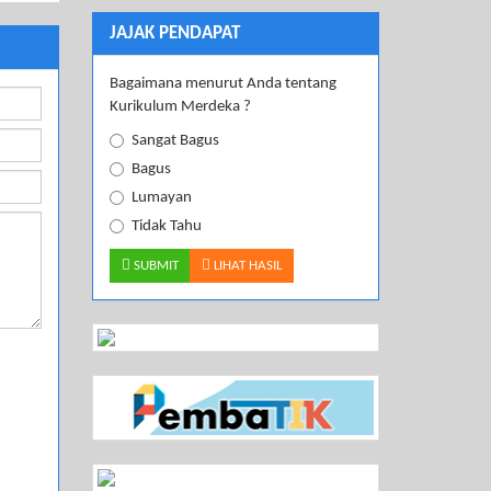
JAJAK PENDAPAT
Bagaimana menurut Anda tentang
Kurikulum Merdeka ?
Sangat Bagus
Bagus
Lumayan
Tidak Tahu
SUBMIT
LIHAT HASIL