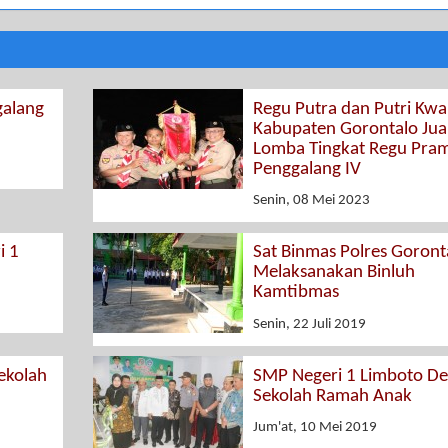
alang
Regu Putra dan Putri Kw
Kabupaten Gorontalo Jua
Lomba Tingkat Regu Pra
Penggalang IV
Senin, 08 Mei 2023
i 1
Sat Binmas Polres Goront
Melaksanakan Binluh
Kamtibmas
Senin, 22 Juli 2019
ekolah
SMP Negeri 1 Limboto Dek
Sekolah Ramah Anak
Jum'at, 10 Mei 2019