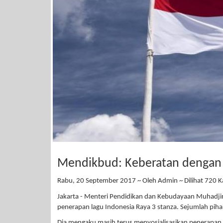
Mendikbud: Keberatan dengan 3
Rabu, 20 September 2017 ~ Oleh Admin ~ Dilihat 720 Ka
Jakarta - Menteri Pendidikan dan Kebudayaan Muhadj
penerapan lagu Indonesia Raya 3 stanza. Sejumlah pihak
Dia mengaku masih terus menyosialisasikan penerapan I