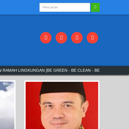
KUNGAN [BE GREEN - BE CLEAN - BE SMART].
Admin