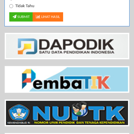
Tidak Tahu
SUBMIT
LIHAT HASIL