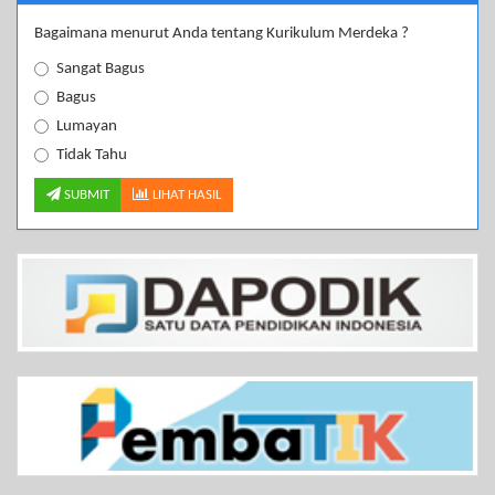
Bagaimana menurut Anda tentang Kurikulum Merdeka ?
Sangat Bagus
Bagus
Lumayan
Tidak Tahu
SUBMIT
LIHAT HASIL