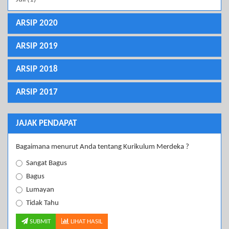
ARSIP 2020
ARSIP 2019
ARSIP 2018
ARSIP 2017
JAJAK PENDAPAT
Bagaimana menurut Anda tentang Kurikulum Merdeka ?
Sangat Bagus
Bagus
Lumayan
Tidak Tahu
SUBMIT
LIHAT HASIL