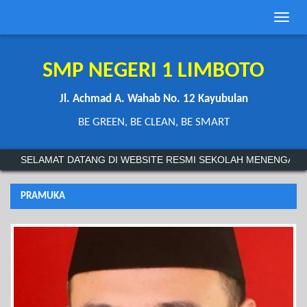
Toggle
naviga
SMP NEGERI 1 LIMBOTO
Jl. Achmad A. Wahab No. 12 Kayubulan
BE GREEN, BE CLEAN, BE SMART
SELAMAT DATANG DI WEBSITE RESMI SEKOLAH MENENGAH P
PRAMUKA