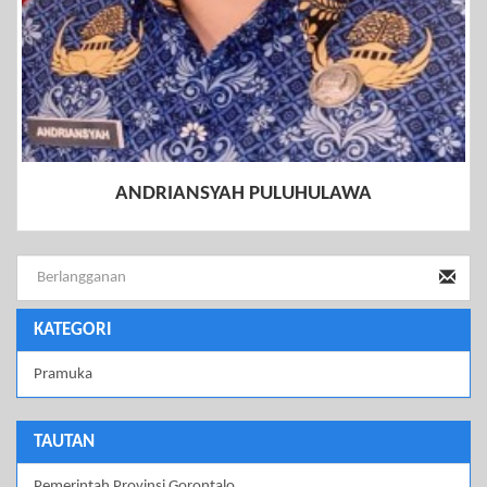
ANDRIANSYAH PULUHULAWA
KATEGORI
Pramuka
TAUTAN
Pemerintah Provinsi Gorontalo