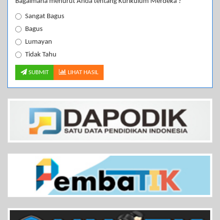
Bagaimana menurut Anda tentang Kurikulum Merdeka ?
Sangat Bagus
Bagus
Lumayan
Tidak Tahu
SUBMIT
LIHAT HASIL