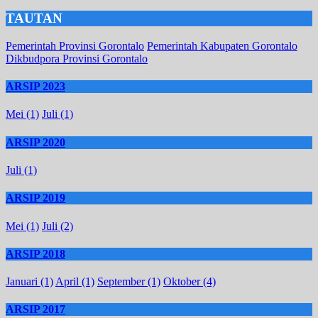
TAUTAN
Pemerintah Provinsi Gorontalo
Pemerintah Kabupaten Gorontalo
Dikbudpora Provinsi Gorontalo
ARSIP 2023
Mei (1)
Juli (1)
ARSIP 2020
Juli (1)
ARSIP 2019
Mei (1)
Juli (2)
ARSIP 2018
Januari (1)
April (1)
September (1)
Oktober (4)
ARSIP 2017