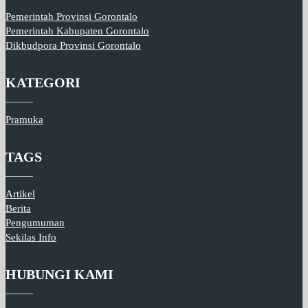
Pemerintah Provinsi Gorontalo
Pemerintah Kabupaten Gorontalo
Dikbudpora Provinsi Gorontalo
KATEGORI
Pramuka
TAGS
Artikel
Berita
Pengumuman
Sekilas Info
HUBUNGI KAMI