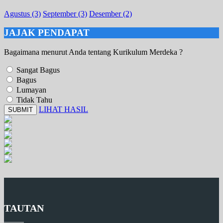
Agustus (3)
September (3)
Desember (2)
JAJAK PENDAPAT
Bagaimana menurut Anda tentang Kurikulum Merdeka ?
Sangat Bagus
Bagus
Lumayan
Tidak Tahu
LIHAT HASIL
SUBMIT
TAUTAN