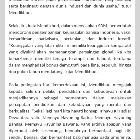
serta bersinergi dengan dunia industri dan dunia usaha,” tutur
Mendikbud.
Selain itu, kata Mendikbud, dalam menyiapkan SDM, pemerintah
mendorong pengembangan keunggulan bangsa Indonesia, yakni
kemaritiman, pariwisata, pertanian, dan industri kreatif.
“Keunggulan yang kita miliki ini memiliki keunggulan komparatif
yang diyakini akan memenangkan persaingan global jika kita
benar-benar memiliki tenaga terampil dan handal, terutama
dalam menghadapi bonus demografi pada lima, sepuluh, hingga
dua puluh tahun mendatang,” ujar Mendikbud.
Pada peringatan hari kemerdekaan ini, Mendikbud mengajak
kepada seluruh pelaku pendidikan dan kebudayaan untuk
menjadikannya sebagai momentum dalam melakukan
percepatan pendidikan dan kebudayaan yang merata dan
berkualitas. “Sekali lagi mari kita hayati konsep Trihayu Ki Hadjar
Dewantara yaitu Memayu Hayuning Sarira, Memayu Hayuning
Bangsa, Memayu Hayuning Bawana, yang artinya apapun yang
diperbuat oleh seseorang, hendaknya bermanfaat bagi diri
sendiri, bangsa, dan bermanfaat bagi manusia pada umumnya.