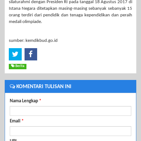
silaturahmi dengan Presiden RI pada tanggal 18 Agustus 2017 di
Istana Negara ditetapkan masing-masing sebanyak sebanyak 15
orang terdiri dari pendidik dan tenaga kependidikan dan peraih
medali olimpiade.
sumber: kemdikbud.go.id
Berita
KOMENTARI TULISAN INI
Nama Lengkap
*
Email
*