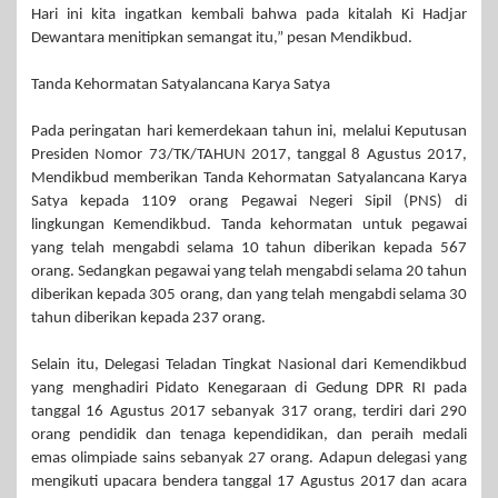
Hari ini kita ingatkan kembali bahwa pada kitalah Ki Hadjar
Dewantara menitipkan semangat itu,” pesan Mendikbud.
Tanda Kehormatan Satyalancana Karya Satya
Pada peringatan hari kemerdekaan tahun ini, melalui Keputusan
Presiden Nomor 73/TK/TAHUN 2017, tanggal 8 Agustus 2017,
Mendikbud memberikan Tanda Kehormatan Satyalancana Karya
Satya kepada 1109 orang Pegawai Negeri Sipil (PNS) di
lingkungan Kemendikbud. Tanda kehormatan untuk pegawai
yang telah mengabdi selama 10 tahun diberikan kepada 567
orang. Sedangkan pegawai yang telah mengabdi selama 20 tahun
diberikan kepada 305 orang, dan yang telah mengabdi selama 30
tahun diberikan kepada 237 orang.
Selain itu, Delegasi Teladan Tingkat Nasional dari Kemendikbud
yang menghadiri Pidato Kenegaraan di Gedung DPR RI pada
tanggal 16 Agustus 2017 sebanyak 317 orang, terdiri dari 290
orang pendidik dan tenaga kependidikan, dan peraih medali
emas olimpiade sains sebanyak 27 orang. Adapun delegasi yang
mengikuti upacara bendera tanggal 17 Agustus 2017 dan acara