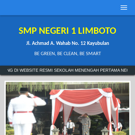
Toggle
naviga
SMP NEGERI 1 LIMBOTO
Jl. Achmad A. Wahab No. 12 Kayubulan
BE GREEN, BE CLEAN, BE SMART
I WEBSITE RESMI SEKOLAH MENENGAH PERTAMA NEGERI 1 LIMB