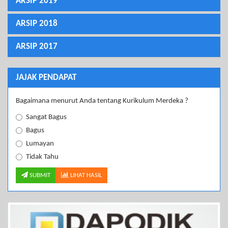
ARSIP 2019
ARSIP 2018
ARSIP 2017
JAJAK PENDAPAT
Bagaimana menurut Anda tentang Kurikulum Merdeka ?
Sangat Bagus
Bagus
Lumayan
Tidak Tahu
SUBMIT
LIHAT HASIL