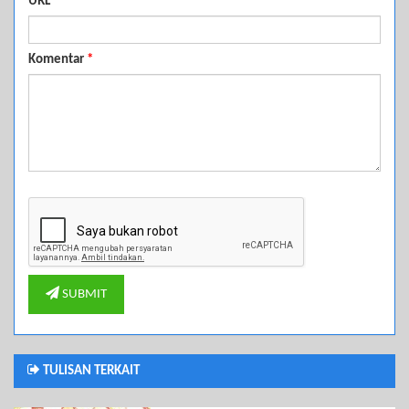
URL
Komentar
*
SUBMIT
TULISAN TERKAIT