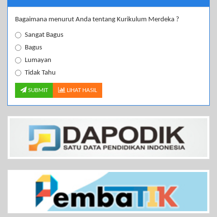
Bagaimana menurut Anda tentang Kurikulum Merdeka ?
Sangat Bagus
Bagus
Lumayan
Tidak Tahu
SUBMIT
LIHAT HASIL