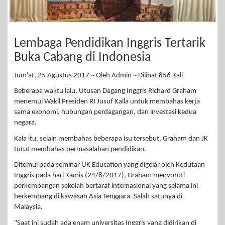
Lembaga Pendidikan Inggris Tertarik
Buka Cabang di Indonesia
Jum'at, 25 Agustus 2017 ~ Oleh Admin ~ Dilihat 856 Kali
Beberapa waktu lalu, Utusan Dagang Inggris Richard Graham
menemui Wakil Presiden RI Jusuf Kalla untuk membahas kerja
sama ekonomi, hubungan perdagangan, dan investasi kedua
negara.
Kala itu, selain membahas beberapa isu tersebut, Graham dan JK
turut membahas permasalahan pendidikan.
Ditemui pada seminar UK Education yang digelar oleh Kedutaan
Inggris pada hari Kamis (24/8/2017), Graham menyoroti
perkembangan sekolah bertaraf internasional yang selama ini
berkembang di kawasan Asia Tenggara. Salah satunya di
Malaysia.
"Saat ini sudah ada enam universitas Inggris yang didirikan di