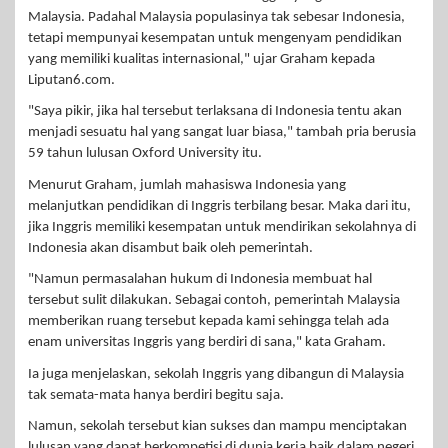
Malaysia. Padahal Malaysia populasinya tak sebesar Indonesia,
tetapi mempunyai kesempatan untuk mengenyam pendidikan
yang memiliki kualitas internasional," ujar Graham kepada
Liputan6.com.
"Saya pikir, jika hal tersebut terlaksana di Indonesia tentu akan
menjadi sesuatu hal yang sangat luar biasa," tambah pria berusia
59 tahun lulusan Oxford University itu.
Menurut Graham, jumlah mahasiswa Indonesia yang
melanjutkan pendidikan di Inggris terbilang besar. Maka dari itu,
jika Inggris memiliki kesempatan untuk mendirikan sekolahnya di
Indonesia akan disambut baik oleh pemerintah.
"Namun permasalahan hukum di Indonesia membuat hal
tersebut sulit dilakukan. Sebagai contoh, pemerintah Malaysia
memberikan ruang tersebut kepada kami sehingga telah ada
enam universitas Inggris yang berdiri di sana," kata Graham.
Ia juga menjelaskan, sekolah Inggris yang dibangun di Malaysia
tak semata-mata hanya berdiri begitu saja.
Namun, sekolah tersebut kian sukses dan mampu menciptakan
lulusan yang dapat berkompetisi di dunia kerja baik dalam negeri